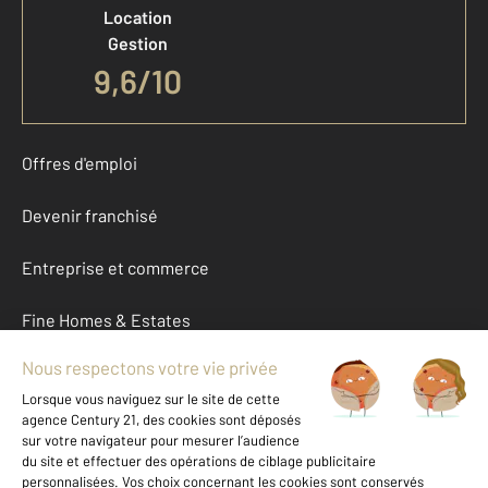
Location
Gestion
9,6/10
Offres d'emploi
Devenir franchisé
Entreprise et commerce
Fine Homes & Estates
À propos
International
Nous contacter