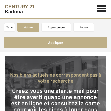
CENTURY 21
Kadima
Tous
Maison
Appartement
Autres
Appliquer
Nos biens actuels ne correspondent pas à
votre recherche
Créez-vous une alerte mail pour
être averti quand une annonce
est en ligne et consultez la carte
pour voir les biens à louer dans