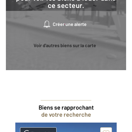
ce secteur.
Créer une alerte
Voir d'autres biens sur la carte
Biens se rapprochant
de votre recherche